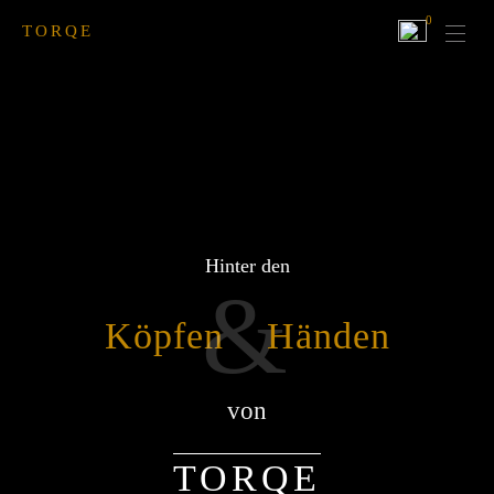
0
TORQE
Hinter den
&
Köpfen
Händen
von
TORQE