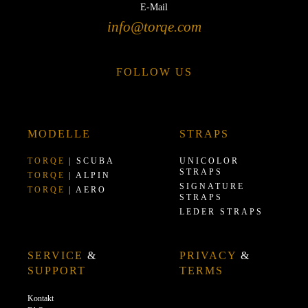
E-Mail
info@torqe.com
FOLLOW US
MODELLE
STRAPS
TORQE
| SCUBA
UNICOLOR
STRAPS
TORQE
| ALPIN
SIGNATURE
TORQE
| AERO
STRAPS
LEDER STRAPS
SERVICE
&
PRIVACY
&
SUPPORT
TERMS
Kontakt